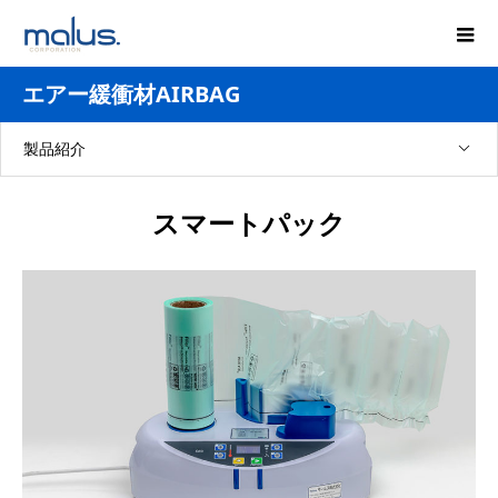
エアー緩衝材AIRBAG
製品紹介
スマートパック